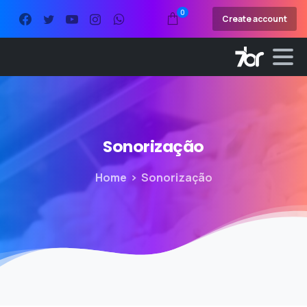
0
Create account
Sonorização
Home
Sonorização